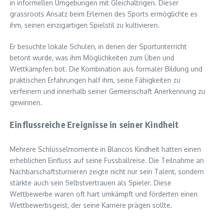
in informellen Umgebungen mit Gleichaltrigen. Dieser
grassroots Ansatz beim Erlernen des Sports ermöglichte es
ihm, seinen einzigartigen Spielstil zu kultivieren.
Er besuchte lokale Schulen, in denen der Sportunterricht
betont wurde, was ihm Möglichkeiten zum Üben und
Wettkämpfen bot. Die Kombination aus formaler Bildung und
praktischen Erfahrungen half ihm, seine Fähigkeiten zu
verfeinern und innerhalb seiner Gemeinschaft Anerkennung zu
gewinnen.
Einflussreiche Ereignisse in seiner Kindheit
Mehrere Schlüsselmomente in Blancos Kindheit hatten einen
erheblichen Einfluss auf seine Fussballreise. Die Teilnahme an
Nachbarschaftsturnieren zeigte nicht nur sein Talent, sondern
stärkte auch sein Selbstvertrauen als Spieler. Diese
Wettbewerbe waren oft hart umkämpft und förderten einen
Wettbewerbsgeist, der seine Karriere prägen sollte.