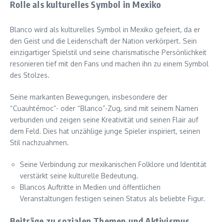
Rolle als kulturelles Symbol in Mexiko
Blanco wird als kulturelles Symbol in Mexiko gefeiert, da er
den Geist und die Leidenschaft der Nation verkörpert. Sein
einzigartiger Spielstil und seine charismatische Persönlichkeit
resonieren tief mit den Fans und machen ihn zu einem Symbol
des Stolzes.
Seine markanten Bewegungen, insbesondere der
“Cuauhtémoc”- oder “Blanco”-Zug, sind mit seinem Namen
verbunden und zeigen seine Kreativität und seinen Flair auf
dem Feld. Dies hat unzählige junge Spieler inspiriert, seinen
Stil nachzuahmen.
Seine Verbindung zur mexikanischen Folklore und Identität
verstärkt seine kulturelle Bedeutung.
Blancos Auftritte in Medien und öffentlichen
Veranstaltungen festigen seinen Status als beliebte Figur.
Beiträge zu sozialen Themen und Aktivismus