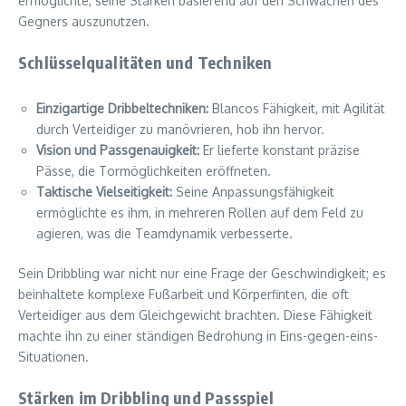
ermöglichte, seine Stärken basierend auf den Schwächen des
Gegners auszunutzen.
Schlüsselqualitäten und Techniken
Einzigartige Dribbeltechniken:
Blancos Fähigkeit, mit Agilität
durch Verteidiger zu manövrieren, hob ihn hervor.
Vision und Passgenauigkeit:
Er lieferte konstant präzise
Pässe, die Tormöglichkeiten eröffneten.
Taktische Vielseitigkeit:
Seine Anpassungsfähigkeit
ermöglichte es ihm, in mehreren Rollen auf dem Feld zu
agieren, was die Teamdynamik verbesserte.
Sein Dribbling war nicht nur eine Frage der Geschwindigkeit; es
beinhaltete komplexe Fußarbeit und Körperfinten, die oft
Verteidiger aus dem Gleichgewicht brachten. Diese Fähigkeit
machte ihn zu einer ständigen Bedrohung in Eins-gegen-eins-
Situationen.
Stärken im Dribbling und Passspiel