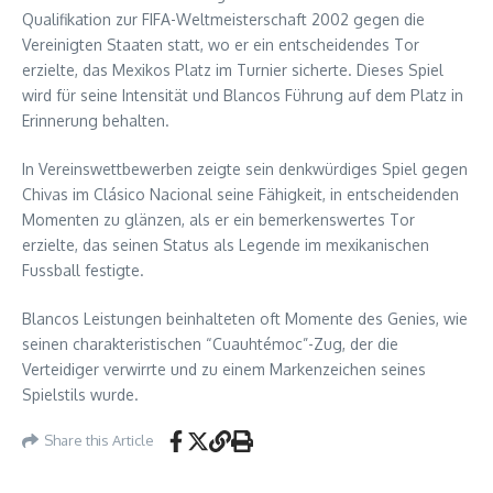
Qualifikation zur FIFA-Weltmeisterschaft 2002 gegen die
Vereinigten Staaten statt, wo er ein entscheidendes Tor
erzielte, das Mexikos Platz im Turnier sicherte. Dieses Spiel
wird für seine Intensität und Blancos Führung auf dem Platz in
Erinnerung behalten.
In Vereinswettbewerben zeigte sein denkwürdiges Spiel gegen
Chivas im Clásico Nacional seine Fähigkeit, in entscheidenden
Momenten zu glänzen, als er ein bemerkenswertes Tor
erzielte, das seinen Status als Legende im mexikanischen
Fussball festigte.
Blancos Leistungen beinhalteten oft Momente des Genies, wie
seinen charakteristischen “Cuauhtémoc”-Zug, der die
Verteidiger verwirrte und zu einem Markenzeichen seines
Spielstils wurde.
Share this Article