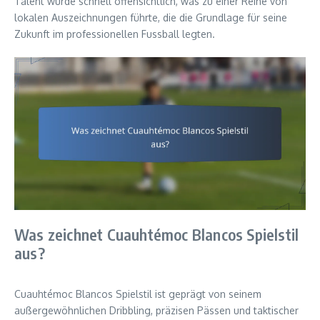
Talent wurde schnell offensichtlich, was zu einer Reihe von
lokalen Auszeichnungen führte, die die Grundlage für seine
Zukunft im professionellen Fussball legten.
Was zeichnet Cuauhtémoc Blancos Spielstil
aus?
Cuauhtémoc Blancos Spielstil ist geprägt von seinem
außergewöhnlichen Dribbling, präzisen Pässen und taktischer