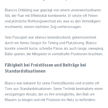
Blancos Dribbling war geprägt von einem unverwechselbaren
Stil, der Flair mit Effektivität kombinierte. Er setzte oft Finten
und plötzliche Richtungswechsel ein, was es den Verteidigern
erschwerte, seinen nächsten Zug vorherzusagen.
Sein Passspiel war ebenso beeindruckend, gekennzeichnet
durch ein feines Gespür für Timing und Platzierung. Blanco
konnte sowohl kurze, schnelle Pässe als auch lange, sweeping
Bälle spielen, die Mitspieler in vorteilhafte Positionen brachten.
Fähigkeit bei Freistössen und Beiträge bei
Standardsituationen
Blanco war bekannt für seine Freistoßkünste und erzielte oft
Tore aus Standardsituationen. Seine Technik beinhaltete einen
einzigartigen Ansatz, der es ihm ermöglichte, den Ball um
Mauern zu biegen und mit Präzision ins Netz zu befördern.