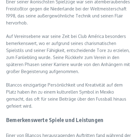
Einer seiner ikonischsten Spielzüge war sein atemberaubendes
Freistoßtor gegen die Niederlande bei der Weltmeisterschaft
1998, das seine außergewöhnliche Technik und seinen Flair
hervorhob.
Auf Vereinsebene war seine Zeit bei Club América besonders
bemerkenswert, wo er aufgrund seines charismatischen
Spielstils und seiner Fähigkeit, entscheidende Tore zu erzielen,
zum Fanliebling wurde. Seine Rückkehr zum Verein in den
späteren Phasen seiner Karriere wurde von den Anhängern mit
großer Begeisterung aufgenommen.
Blancos einzigartige Persönlichkeit und Kreativität auf dem
Platz haben ihn zu einem kulturellen Symbol in Mexiko
gemacht, das oft für seine Beiträge über den Fussball hinaus
gefeiert wird.
Bemerkenswerte Spiele und Leistungen
Einer von Blancos herausragenden Auftritten fand während der