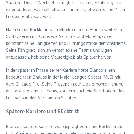
Spanien. Dieser Wechsel ermöglichte es ihm, Erfahrungen in
einer anderen Fussballkultur zu sammeln, obwohl seine Zeit in
Europa relativ kurz war.
Nach seiner Rückkehr nach Mexiko machte Blanco weiterhin
Schlagzeilen mit Clubs wie Veracruz und Morelia, wo er
konstant seine Fähigkeiten und Führungsstärke demonstrierte.
Seine Fähigkeit, sich an verschiedene Teams und Ligen
anzupassen, hob seine Vielseitigkeit als Spieler hervor.
In der späteren Phase seiner Karriere hatte Blanco einen
bedeutenden Einfluss in der Major League Soccer (MLS) mit
dem Chicago Fire. Seine Präsenz in der Liga erhöhte nicht nur
die Leistung seines Teams, sondern auch die Sichtbarkeit des
Fussballs in den Vereinigten Staaten.
Spätere Karriere und Rücktritt
Blancos spätere Karriere war geprägt von einer Rückkehr zu
Club América, wo er weiterhin Spiele mit seiner Erfahrung und