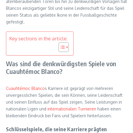
atemberaubenden Toren bis hin zu denkwürdigen Vorlagen hat
Blancos einzigartiger Stil und seine Leidenschaft für das Spiel
seinen Status als geliebte Ikone in der Fussballgeschichte
gefestigt.
Key sections in the article:
Was sind die denkwürdigsten Spiele von
Cuauhtémoc Blanco?
Cuauhtémoc Blanco
s Karriere ist geprägt von mehreren
unvergesslichen Spielen, die sein Können, seine Leidenschaft
und seinen Einfluss auf das Spiel zeigen. Seine Leistungen in
nationalen Ligen und
internationalen Turnieren
haben einen
bleibenden Eindruck bei Fans und Spielern hinterlassen.
Schlüsselspiele, die seine Karriere prägten