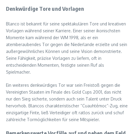
Denkwürdige Tore und Vorlagen
Blanco ist bekannt für seine spektakulären Tore und kreativen
Vorlagen während seiner Karriere. Einer seiner ikonischsten
Momente kam während der WM 1998, als er ein
atemberaubendes Tor gegen die Niederlande erzielte und sein
außergewöhnliches Können und seine Vision demonstrierte.
Seine Fähigkeit, präzise Vorlagen zu liefern, oft in
entscheidenden Momenten, festigte seinen Ruf als
Spielmacher.
Ein weiteres denkwürdiges Tor war sein Freistoß gegen die
Vereinigten Staaten im Finale des Gold Cups 2001, das nicht
nur den Sieg sicherte, sondern auch sein Talent unter Druck
hervorhob. Blancos charakteristischer “Cuauhtémoc”-Zug, eine
einzigartige Finte, ließ Verteidiger oft ratlos zurück und schuf
zahlreiche Tormöglichkeiten für seine Mitspieler.
Bemerkenswerte Vorfälle auf und neben dem Feld