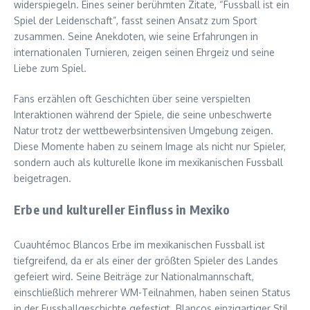
widerspiegeln. Eines seiner berühmten Zitate, “Fussball ist ein
Spiel der Leidenschaft”, fasst seinen Ansatz zum Sport
zusammen. Seine Anekdoten, wie seine Erfahrungen in
internationalen Turnieren, zeigen seinen Ehrgeiz und seine
Liebe zum Spiel.
Fans erzählen oft Geschichten über seine verspielten
Interaktionen während der Spiele, die seine unbeschwerte
Natur trotz der wettbewerbsintensiven Umgebung zeigen.
Diese Momente haben zu seinem Image als nicht nur Spieler,
sondern auch als kulturelle Ikone im mexikanischen Fussball
beigetragen.
Erbe und kultureller Einfluss in Mexiko
Cuauhtémoc Blancos Erbe im mexikanischen Fussball ist
tiefgreifend, da er als einer der größten Spieler des Landes
gefeiert wird. Seine Beiträge zur Nationalmannschaft,
einschließlich mehrerer WM-Teilnahmen, haben seinen Status
in der Fussballgeschichte gefestigt. Blancos einzigartiger Stil