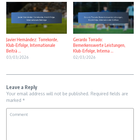
Javier Hernández: Torrekorde,
Gerardo Torrado:
Klub-Erfolge, Internationale
Bemerkenswerte Leistungen,
Beiträ ...
Klub-Erfolge, Interna ...
03/03/2026
02/03/2026
Leave a Reply
Your email address will not be published.
Required fields are
marked
*