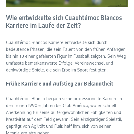
Wie entwickelte sich Cuauhtémoc Blancos
Karriere im Laufe der Zeit?
Cuauhtémoc Blancos Karriere entwickelte sich durch
bedeutende Phasen, die sein Talent von den frühen Anfängen
bis hin zu einer gefeierten Figur im Fussball zeigten. Sein Weg
umfasste bemerkenswerte Erfolge, Vereinswechsel und
denkwürdige Spiele, die sein Erbe im Sport festigten.
Frühe Karriere und Aufstieg zur Bekanntheit
Cuauhtémoc Blanco begann seine professionelle Karriere in
den frühen 1990er Jahren bei Club América, wo er schnell
Anerkennung für seine außergewöhnlichen Fähigkeiten und
Kreativität auf dem Feld gewann. Sein einzigartiger Spielstil,
geprägt von Agilität und Flair, half ihm, sich von seinen
Mitspielern abzuheben.