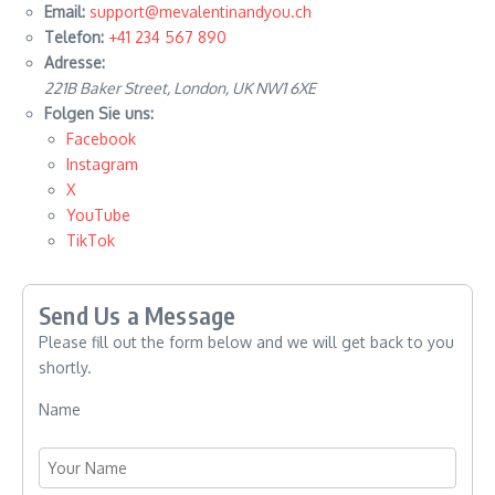
Email:
support@mevalentinandyou.ch
Telefon:
+41 234 567 890
Adresse:
221B Baker Street, London, UK NW1 6XE
Folgen Sie uns:
Facebook
Instagram
X
YouTube
TikTok
Send Us a Message
Please fill out the form below and we will get back to you
shortly.
Name