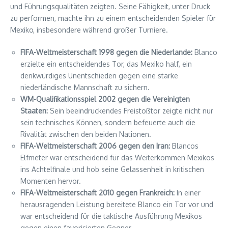
und Führungsqualitäten zeigten. Seine Fähigkeit, unter Druck
zu performen, machte ihn zu einem entscheidenden Spieler für
Mexiko, insbesondere während großer Turniere.
FIFA-Weltmeisterschaft 1998 gegen die Niederlande:
Blanco
erzielte ein entscheidendes Tor, das Mexiko half, ein
denkwürdiges Unentschieden gegen eine starke
niederländische Mannschaft zu sichern.
WM-Qualifikationsspiel 2002 gegen die Vereinigten
Staaten:
Sein beeindruckendes Freistoßtor zeigte nicht nur
sein technisches Können, sondern befeuerte auch die
Rivalität zwischen den beiden Nationen.
FIFA-Weltmeisterschaft 2006 gegen den Iran:
Blancos
Elfmeter war entscheidend für das Weiterkommen Mexikos
ins Achtelfinale und hob seine Gelassenheit in kritischen
Momenten hervor.
FIFA-Weltmeisterschaft 2010 gegen Frankreich:
In einer
herausragenden Leistung bereitete Blanco ein Tor vor und
war entscheidend für die taktische Ausführung Mexikos
gegen einen favorisierten Gegner.