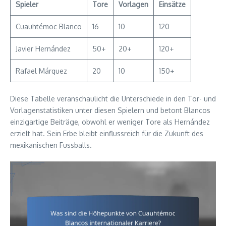
Spieler
Tore
Vorlagen
Einsätze
Cuauhtémoc Blanco
16
10
120
Javier Hernández
50+
20+
120+
Rafael Márquez
20
10
150+
Diese Tabelle veranschaulicht die Unterschiede in den Tor- und
Vorlagenstatistiken unter diesen Spielern und betont Blancos
einzigartige Beiträge, obwohl er weniger Tore als Hernández
erzielt hat. Sein Erbe bleibt einflussreich für die Zukunft des
mexikanischen Fussballs.