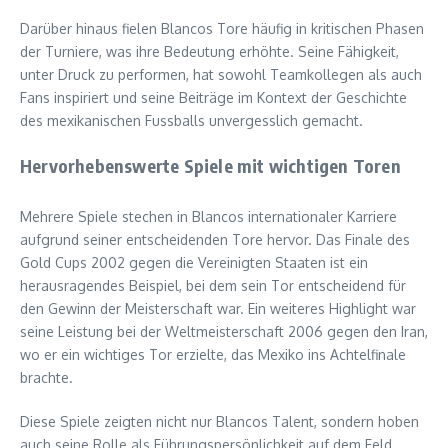
Darüber hinaus fielen Blancos Tore häufig in kritischen Phasen
der Turniere, was ihre Bedeutung erhöhte. Seine Fähigkeit,
unter Druck zu performen, hat sowohl Teamkollegen als auch
Fans inspiriert und seine Beiträge im Kontext der Geschichte
des mexikanischen Fussballs unvergesslich gemacht.
Hervorhebenswerte Spiele mit wichtigen Toren
Mehrere Spiele stechen in Blancos internationaler Karriere
aufgrund seiner entscheidenden Tore hervor. Das Finale des
Gold Cups 2002 gegen die Vereinigten Staaten ist ein
herausragendes Beispiel, bei dem sein Tor entscheidend für
den Gewinn der Meisterschaft war. Ein weiteres Highlight war
seine Leistung bei der Weltmeisterschaft 2006 gegen den Iran,
wo er ein wichtiges Tor erzielte, das Mexiko ins Achtelfinale
brachte.
Diese Spiele zeigten nicht nur Blancos Talent, sondern hoben
auch seine Rolle als Führungspersönlichkeit auf dem Feld