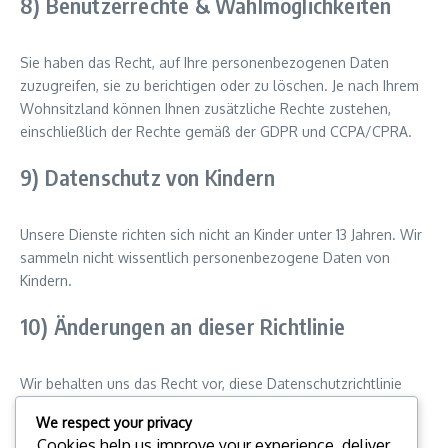
8) Benutzerrechte & Wahlmöglichkeiten
Sie haben das Recht, auf Ihre personenbezogenen Daten
zuzugreifen, sie zu berichtigen oder zu löschen. Je nach Ihrem
Wohnsitzland können Ihnen zusätzliche Rechte zustehen,
einschließlich der Rechte gemäß der GDPR und CCPA/CPRA.
9) Datenschutz von Kindern
Unsere Dienste richten sich nicht an Kinder unter 13 Jahren. Wir
sammeln nicht wissentlich personenbezogene Daten von
Kindern.
10) Änderungen an dieser Richtlinie
Wir behalten uns das Recht vor, diese Datenschutzrichtlinie
jederzeit zu ändern. Änderungen werden auf dieser Seite
We respect your privacy
veröffentlicht und das Datum der letzten Aktualisierung wird
Cookies help us improve your experience, deliver