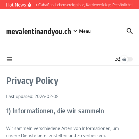
Skip to content
Hot News
Salvador Cabañas: Lebensereignisse, Karriereerfolge, Persönliche Kä
mevalentinandyou.ch
Menu
Privacy Policy
Last updated: 2026-02-08
1) Informationen, die wir sammeln
Wir sammeln verschiedene Arten von Informationen, um
unsere Dienste bereitzustellen und zu verbessern: