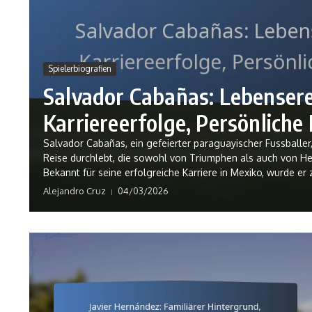
Spielerbiografien
Salvador Cabañas: Lebensere
Karriereerfolge, Persönlich
Salvador Cabañas, ein gefeierter paraguayischer Fussballe
Reise durchlebt, die sowohl von Triumphen als auch von He
Bekannt für seine erfolgreiche Karriere in Mexiko, wurde er
Alejandro Cruz
04/03/2026