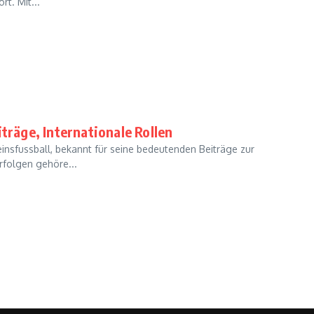
rt. Mit...
träge, Internationale Rollen
einsfussball, bekannt für seine bedeutenden Beiträge zur
rfolgen gehöre...