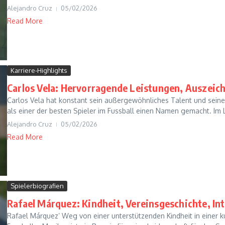
Alejandro Cruz
05/02/2026
Read More
Karriere-Highlights
Carlos Vela: Hervorragende Leistungen, Auszeic
Carlos Vela hat konstant sein außergewöhnliches Talent und seine 
als einer der besten Spieler im Fussball einen Namen gemacht. Im L
Alejandro Cruz
05/02/2026
Read More
Spielerbiografien
Rafael Márquez: Kindheit, Vereinsgeschichte, Int
Rafael Márquez’ Weg von einer unterstützenden Kindheit in einer ku