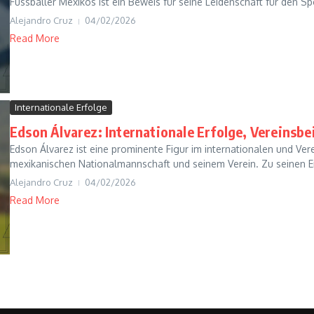
Fussballer Mexikos ist ein Beweis für seine Leidenschaft für den Spo
Alejandro Cruz
04/02/2026
Read More
Internationale Erfolge
Edson Álvarez: Internationale Erfolge, Vereinsbei
Edson Álvarez ist eine prominente Figur im internationalen und Ver
mexikanischen Nationalmannschaft und seinem Verein. Zu seinen E
Alejandro Cruz
04/02/2026
Read More