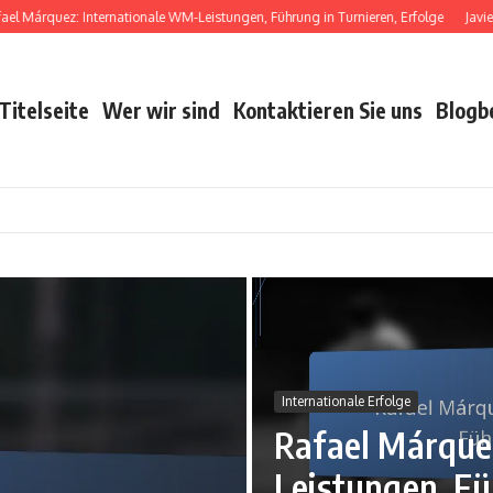
Márquez: Internationale WM-Leistungen, Führung in Turnieren, Erfolge
Javier He
Titelseite
Wer wir sind
Kontaktieren Sie uns
Blogb
Internationale Erfolge
Rafael Márque
Leistungen, Fü