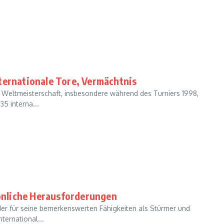
ternationale Tore, Vermächtnis
r Weltmeisterschaft, insbesondere während des Turniers 1998,
5 interna...
sönliche Herausforderungen
, der für seine bemerkenswerten Fähigkeiten als Stürmer und
ernational...