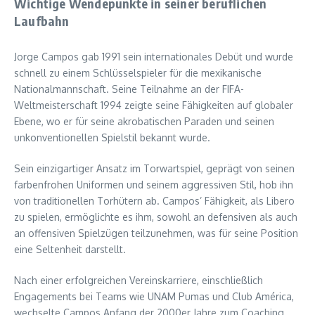
Wichtige Wendepunkte in seiner beruflichen
Laufbahn
Jorge Campos gab 1991 sein internationales Debüt und wurde
schnell zu einem Schlüsselspieler für die mexikanische
Nationalmannschaft. Seine Teilnahme an der FIFA-
Weltmeisterschaft 1994 zeigte seine Fähigkeiten auf globaler
Ebene, wo er für seine akrobatischen Paraden und seinen
unkonventionellen Spielstil bekannt wurde.
Sein einzigartiger Ansatz im Torwartspiel, geprägt von seinen
farbenfrohen Uniformen und seinem aggressiven Stil, hob ihn
von traditionellen Torhütern ab. Campos’ Fähigkeit, als Libero
zu spielen, ermöglichte es ihm, sowohl an defensiven als auch
an offensiven Spielzügen teilzunehmen, was für seine Position
eine Seltenheit darstellt.
Nach einer erfolgreichen Vereinskarriere, einschließlich
Engagements bei Teams wie UNAM Pumas und Club América,
wechselte Campos Anfang der 2000er Jahre zum Coaching.