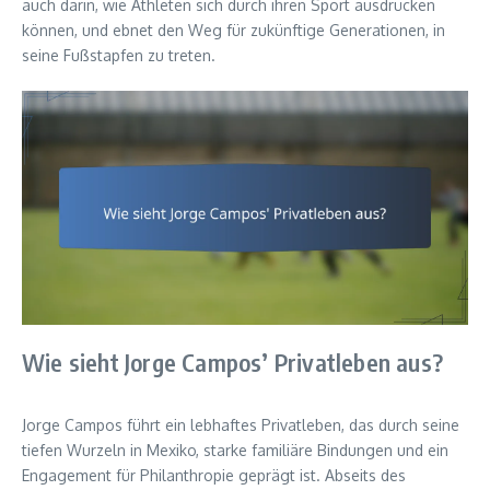
auch darin, wie Athleten sich durch ihren Sport ausdrücken
können, und ebnet den Weg für zukünftige Generationen, in
seine Fußstapfen zu treten.
Wie sieht Jorge Campos’ Privatleben aus?
Jorge Campos führt ein lebhaftes Privatleben, das durch seine
tiefen Wurzeln in Mexiko, starke familiäre Bindungen und ein
Engagement für Philanthropie geprägt ist. Abseits des