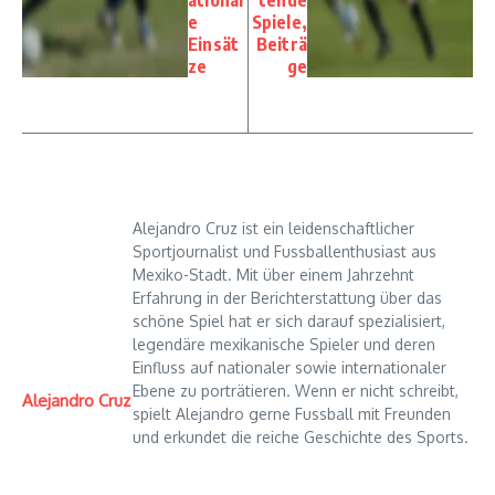
e
Spiele,
Einsät
Beiträ
ze
ge
Alejandro Cruz ist ein leidenschaftlicher
Sportjournalist und Fussballenthusiast aus
Mexiko-Stadt. Mit über einem Jahrzehnt
Erfahrung in der Berichterstattung über das
schöne Spiel hat er sich darauf spezialisiert,
legendäre mexikanische Spieler und deren
Einfluss auf nationaler sowie internationaler
Ebene zu porträtieren. Wenn er nicht schreibt,
Alejandro Cruz
spielt Alejandro gerne Fussball mit Freunden
und erkundet die reiche Geschichte des Sports.