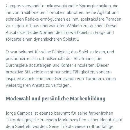
Campos verwendete unkonventionelle Sprungtechniken, die
ihn von traditionellen Torhütern abhoben. Seine Agilität und
schnellen Reflexe ermöglichten es ihm, spektakuläre Paraden
zu zeigen, oft aus unerwarteten Winkeln zu tauchen. Dieser
Ansatz stellte die Normen des Torwartspiels in Frage und
förderte einen dynamischeren Spielstil.
Er war bekannt für seine Fähigkeit, das Spiel zu lesen, und
positionierte sich oft außerhalb des Strafraums, um
Durchspiele abzufangen und Konter einzuleiten. Dieser
proaktive Stil zeigte nicht nur seine Fähigkeiten, sondern
inspirierte auch eine neue Generation von Torhütern, einen
vielseitigeren Ansatz zu verfolgen.
Modewahl und persönliche Markenbildung
Jorge Campos ist ebenso berühmt für seine farbenfrohen
Trikotdesigns, die zu einem Markenzeichen seiner Identität auf
dem Spielfeld wurden. Seine Trikots wiesen oft auffällige