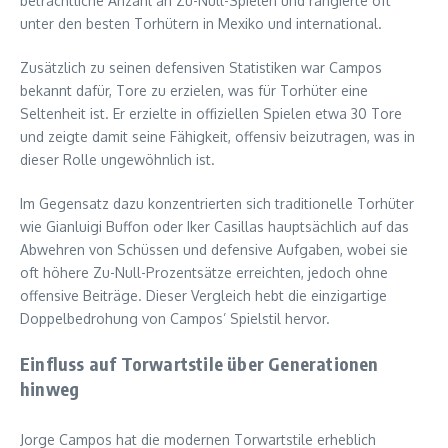
beträchtliche Anzahl an Zu-Null-Spielen und rangierte oft
unter den besten Torhütern in Mexiko und international.
Zusätzlich zu seinen defensiven Statistiken war Campos
bekannt dafür, Tore zu erzielen, was für Torhüter eine
Seltenheit ist. Er erzielte in offiziellen Spielen etwa 30 Tore
und zeigte damit seine Fähigkeit, offensiv beizutragen, was in
dieser Rolle ungewöhnlich ist.
Im Gegensatz dazu konzentrierten sich traditionelle Torhüter
wie Gianluigi Buffon oder Iker Casillas hauptsächlich auf das
Abwehren von Schüssen und defensive Aufgaben, wobei sie
oft höhere Zu-Null-Prozentsätze erreichten, jedoch ohne
offensive Beiträge. Dieser Vergleich hebt die einzigartige
Doppelbedrohung von Campos’ Spielstil hervor.
Einfluss auf Torwartstile über Generationen
hinweg
Jorge Campos hat die modernen Torwartstile erheblich