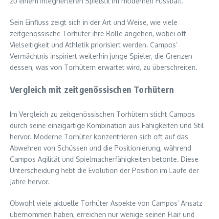
zu einem integrierteren Spielstil im modernen Fussball.
Sein Einfluss zeigt sich in der Art und Weise, wie viele
zeitgenössische Torhüter ihre Rolle angehen, wobei oft
Vielseitigkeit und Athletik priorisiert werden. Campos’
Vermächtnis inspiriert weiterhin junge Spieler, die Grenzen
dessen, was von Torhütern erwartet wird, zu überschreiten.
Vergleich mit zeitgenössischen Torhütern
Im Vergleich zu zeitgenössischen Torhütern sticht Campos
durch seine einzigartige Kombination aus Fähigkeiten und Stil
hervor. Moderne Torhüter konzentrieren sich oft auf das
Abwehren von Schüssen und die Positionierung, während
Campos Agilität und Spielmacherfähigkeiten betonte. Diese
Unterscheidung hebt die Evolution der Position im Laufe der
Jahre hervor.
Obwohl viele aktuelle Torhüter Aspekte von Campos’ Ansatz
übernommen haben, erreichen nur wenige seinen Flair und