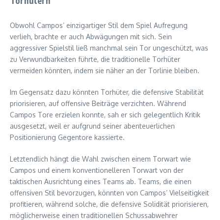
Torhütern
Obwohl Campos’ einzigartiger Stil dem Spiel Aufregung
verlieh, brachte er auch Abwägungen mit sich. Sein
aggressiver Spielstil ließ manchmal sein Tor ungeschützt, was
zu Verwundbarkeiten führte, die traditionelle Torhüter
vermeiden könnten, indem sie näher an der Torlinie bleiben.
Im Gegensatz dazu könnten Torhüter, die defensive Stabilität
priorisieren, auf offensive Beiträge verzichten. Während
Campos Tore erzielen konnte, sah er sich gelegentlich Kritik
ausgesetzt, weil er aufgrund seiner abenteuerlichen
Positionierung Gegentore kassierte.
Letztendlich hängt die Wahl zwischen einem Torwart wie
Campos und einem konventionelleren Torwart von der
taktischen Ausrichtung eines Teams ab. Teams, die einen
offensiven Stil bevorzugen, könnten von Campos’ Vielseitigkeit
profitieren, während solche, die defensive Solidität priorisieren,
möglicherweise einen traditionellen Schussabwehrer