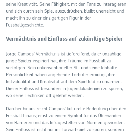
seine Kreativität. Seine Fähigkeit, mit den Fans zu interagieren
und sich durch sein Spiel auszudrücken, bleibt unerreicht und
macht ihn zu einer einzigartigen Figur in der
Fussballgeschichte.
Vermächtnis und Einfluss auf zukünftige Spieler
Jorge Campos’ Vermächtnis ist tiefgreifend, da er unzählige
junge Spieler inspiriert hat, ihre Träume im Fussball zu
verfolgen. Sein unkonventioneller Stil und seine lebhafte
Persönlichkeit haben angehende Torhüter ermutigt, ihre
Individualität und Kreativität auf dem Spielfeld zu umarmen.
Dieser Einfluss ist besonders in Jugendakademien zu spüren,
wo seine Techniken oft gelehrt werden.
Darüber hinaus reicht Campos’ kulturelle Bedeutung über den
Fussball hinaus; er ist zu einem Symbol für das Überwinden
von Barrieren und das Infragestellen von Normen geworden.
Sein Einfluss ist nicht nur im Torwartspiel zu spüren, sondern